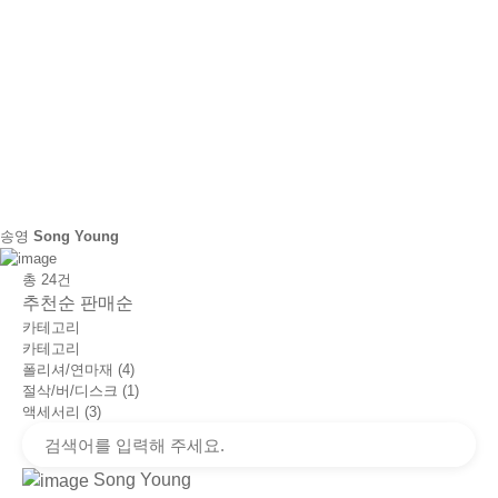
송영
Song Young
총
24
건
추천순
판매순
카테고리
카테고리
폴리셔/연마재 (4)
절삭/버/디스크 (1)
액세서리 (3)
Song Young