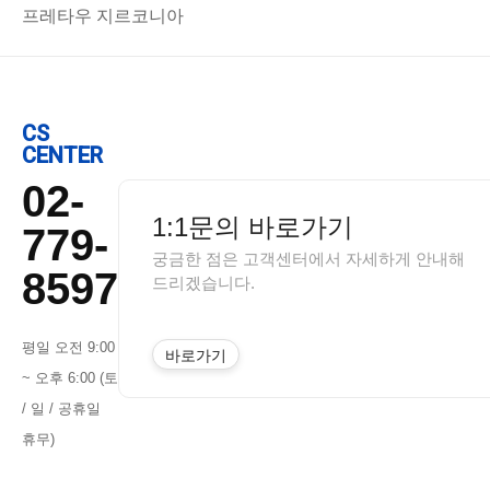
프레타우 지르코니아
CS
CENTER
02-
1:1문의 바로가기
779-
궁금한 점은 고객센터에서 자세하게 안내해
8597
드리겠습니다.
평일 오전 9:00
바로가기
~ 오후 6:00 (토
/ 일 / 공휴일
휴무)