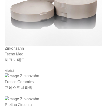
Zirkonzahn
Tecno Med
테크노 메드
세미나
Zirkonzahn
Fresco Ceramics
프레스코 세라믹
Zirkonzahn
Prettau Zirconia