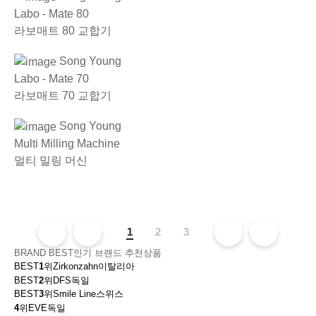
Labo - Mate 80
라보매트 80 교합기
Song Young
Labo - Mate 70
라보매트 70 교합기
Song Young
Multi Milling Machine
멀티 밀링 머신
1
2
3
BRAND BEST
인기 브랜드 추천상품
BEST
1
위
Zirkonzahn
이탈리아
BEST
2
위
DFS
독일
BEST
3
위
Smile Line
스위스
4
위
EVE
독일