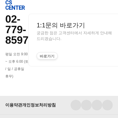
CS
CENTER
02-
1:1문의 바로가기
779-
궁금한 점은 고객센터에서 자세하게 안내해
8597
드리겠습니다.
평일 오전 9:00
바로가기
~ 오후 6:00 (토
/ 일 / 공휴일
휴무)
이용약관
개인정보처리방침