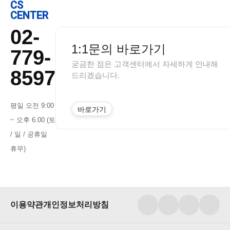
CS
CENTER
02-
1:1문의 바로가기
779-
궁금한 점은 고객센터에서 자세하게 안내해
8597
드리겠습니다.
평일 오전 9:00
바로가기
~ 오후 6:00 (토
/ 일 / 공휴일
휴무)
이용약관
개인정보처리방침