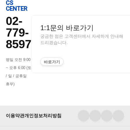
CS
CENTER
02-
1:1문의 바로가기
779-
궁금한 점은 고객센터에서 자세하게 안내해
8597
드리겠습니다.
평일 오전 9:00
바로가기
~ 오후 6:00 (토
/ 일 / 공휴일
휴무)
이용약관
개인정보처리방침