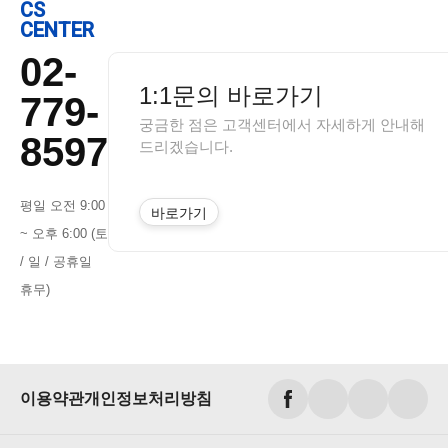
CS
CENTER
02-
1:1문의 바로가기
779-
궁금한 점은 고객센터에서 자세하게 안내해
8597
드리겠습니다.
평일 오전 9:00
바로가기
~ 오후 6:00 (토
/ 일 / 공휴일
휴무)
이용약관
개인정보처리방침