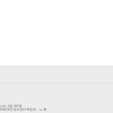
티 2동 207호
26호
|
개인정보관리책임자 : 노 환