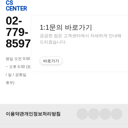
CS
CENTER
02-
1:1문의 바로가기
779-
궁금한 점은 고객센터에서 자세하게 안내해
8597
드리겠습니다.
평일 오전 9:00
바로가기
~ 오후 6:00 (토
/ 일 / 공휴일
휴무)
이용약관
개인정보처리방침