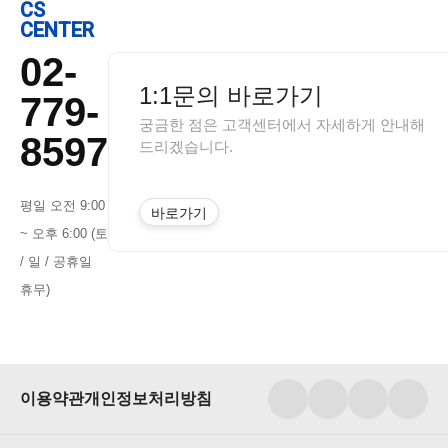
CS
CENTER
02-
1:1문의 바로가기
779-
궁금한 점은 고객센터에서 자세하게 안내해
8597
드리겠습니다.
평일 오전 9:00
바로가기
~ 오후 6:00 (토
/ 일 / 공휴일
휴무)
이용약관
개인정보처리방침