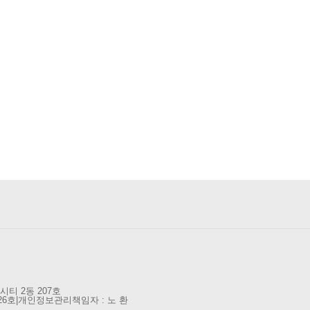
티 2동 207호
26호
|
개인정보관리책임자 : 노 환