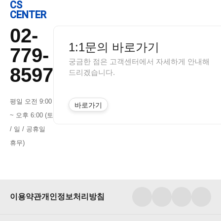
CS
CENTER
02-
1:1문의 바로가기
779-
궁금한 점은 고객센터에서 자세하게 안내해
8597
드리겠습니다.
평일 오전 9:00
바로가기
~ 오후 6:00 (토
/ 일 / 공휴일
휴무)
이용약관
개인정보처리방침