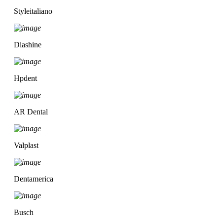
Styleitaliano
Diashine
Hpdent
AR Dental
Valplast
Dentamerica
Busch