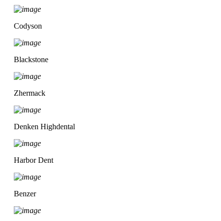
Codyson
Blackstone
Zhermack
Denken Highdental
Harbor Dent
Benzer