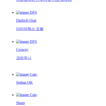
DFS
Diafix®-Oral
다이아픽스 오랄
DFS
Crowny
크라우니
Cato
Seduta OK
Cato
Sharp