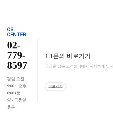
CS
CENTER
02-
779-
1:1문의 바로가기
8597
궁금한 점은 고객센터에서 자세하게 안내
평일 오전
9:00 ~ 오후
바로가기
6:00 (토 /
일 / 공휴일
휴무)