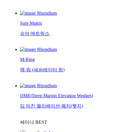
Rhondium
Sure Matrix
슈어 매트릭스
Rhondium
M-Ring
엠-링 (세퍼레이터 링)
Rhondium
DME(Deep Margin Elevation Wedges)
딥 마진 엘리베이션 웨지(웻지)
세미나
BEST