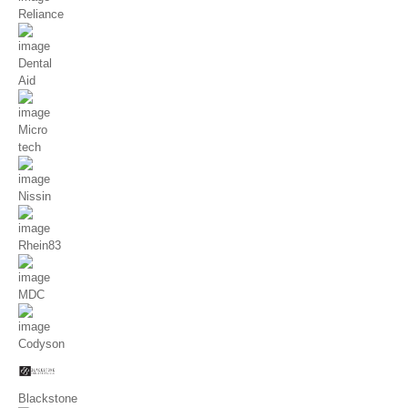
Reliance
Dental
Aid
Micro
tech
Nissin
Rhein83
MDC
Codyson
Blackstone