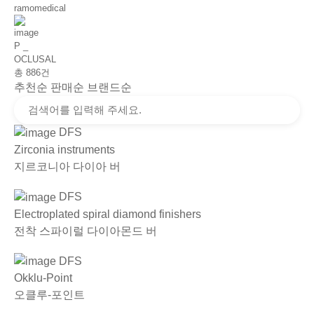
ramomedical
P _
OCLUSAL
총
886
건
추천순
판매순
브랜드순
DFS
Zirconia instruments
지르코니아 다이아 버
DFS
Electroplated spiral diamond finishers
전착 스파이럴 다이아몬드 버
DFS
Okklu-Point
오클루-포인트