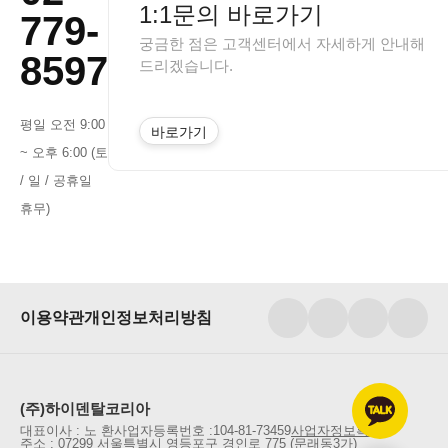
1:1문의 바로가기
779-
궁금한 점은 고객센터에서 자세하게 안내해
8597
드리겠습니다.
평일 오전 9:00
바로가기
~ 오후 6:00 (토
/ 일 / 공휴일
휴무)
이용약관
개인정보처리방침
(주)하이덴탈코리아
대표이사 : 노 환
사업자등록번호 :
104-81-73459
사업자정보확인
주소 : 07299 서울특별시 영등포구 경인로 775 (문래동3가)