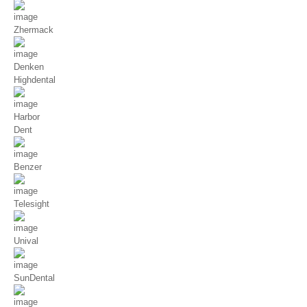
Zhermack
Denken
Highdental
Harbor
Dent
Benzer
Telesight
Unival
SunDental