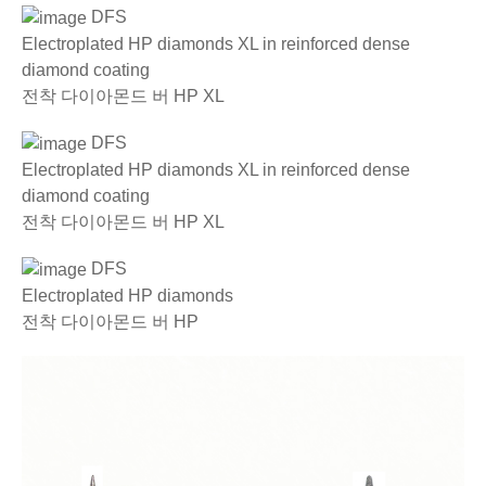
DFS
Electroplated HP diamonds XL in reinforced dense
diamond coating
전착 다이아몬드 버 HP XL
DFS
Electroplated HP diamonds XL in reinforced dense
diamond coating
전착 다이아몬드 버 HP XL
DFS
Electroplated HP diamonds
전착 다이아몬드 버 HP