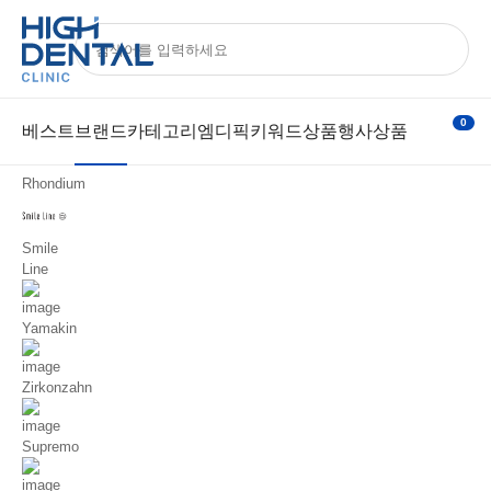
브랜드
ALL
치과몰
기공몰
아카데미
Official
전체
EVE
0
베스트
브랜드
카테고리
엠디픽
키워드상품
행사상품
Rhondium
Smile
Line
Yamakin
Zirkonzahn
Supremo