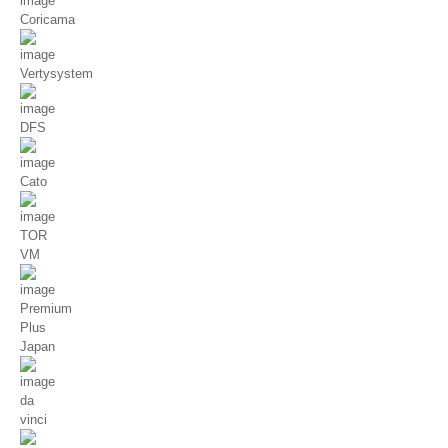
Coricama
Vertysystem
DFS
Cato
TOR
VM
Premium
Plus
Japan
da
vinci