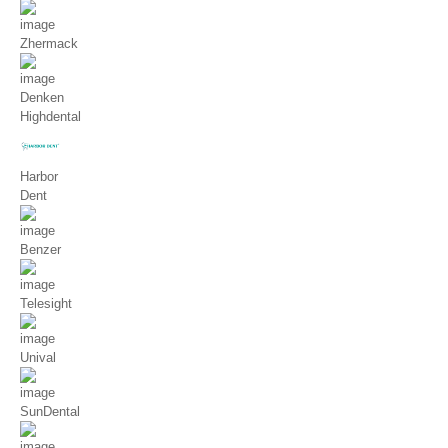
Zhermack
Denken
Highdental
Harbor
Dent
Benzer
Telesight
Unival
SunDental