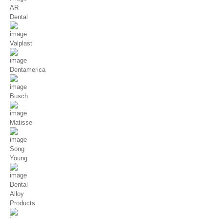
AR
Dental
Valplast
Dentamerica
Busch
Matisse
Song
Young
Dental
Alloy
Products