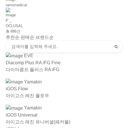
ramomedical
P _
OCLUSAL
총
886
건
추천순
판매순
브랜드순
EVE
Diacomp Plus RA /FG Fine
다이아콤프 플러스 RA /FG
Yamakin
iGOS Flow
아이고스 레진 플로우
Yamakin
iGOS Universal
아이고스 레진 유니버셜(패커블)