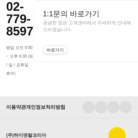
02-
1:1문의 바로가기
779-
궁금한 점은 고객센터에서 자세하게 안내해
8597
드리겠습니다.
평일 오전 9:00
바로가기
~ 오후 6:00 (토
/ 일 / 공휴일
휴무)
이용약관
개인정보처리방침
(주)하이덴탈코리아