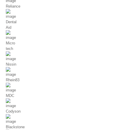
Reliance
Dental
Aid
Micro
tech
Nissin
Rhein83
MDC
Codyson
Blackstone