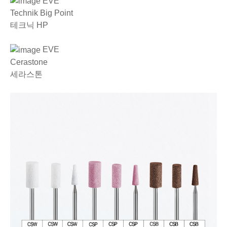
EVE
Technik Big Point
테크닉 HP
EVE
Cerastone
세라스톤