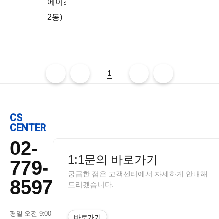
에이스하이테크시티
2동)
1
CS
CENTER
02-
1:1문의 바로가기
779-
궁금한 점은 고객센터에서 자세하게 안내해
8597
드리겠습니다.
평일 오전 9:00
바로가기