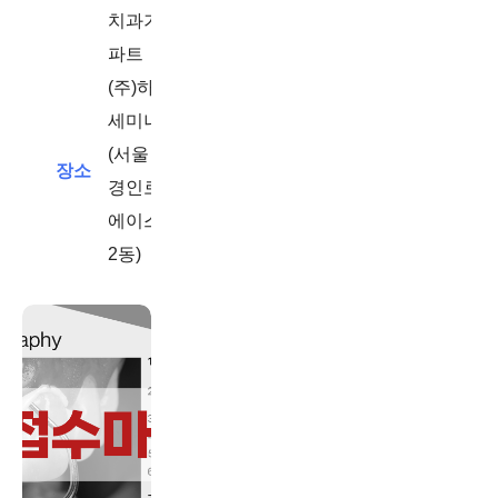
치과기공사
파트
(주)하이덴탈코리아
세미나실 206호
(서울 영등포구
장소
경인로775
에이스하이테크시티
2동)