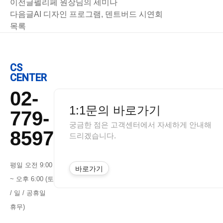
이전글
펠리페 원장님의 세미나
다음글
AI 디자인 프로그램, 덴트버드 시연회
목록
CS
CENTER
02-
1:1문의 바로가기
779-
궁금한 점은 고객센터에서 자세하게 안내해
8597
드리겠습니다.
평일 오전 9:00
바로가기
~ 오후 6:00 (토
/ 일 / 공휴일
휴무)